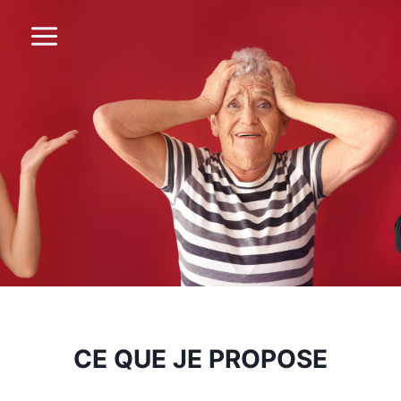
Aller
au
contenu
CE QUE JE PROPOSE